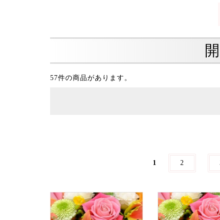
開
57件の商品があります。
1
2