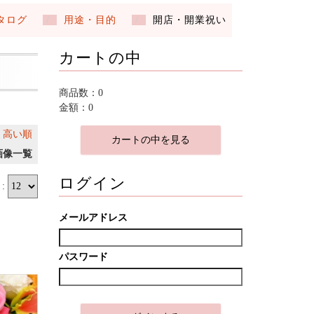
タログ
用途・目的
開店・開業祝い
カートの中
商品数：0
金額：0
｜
高い順
カートの中を見る
画像一覧
ログイン
:
メールアドレス
パスワード