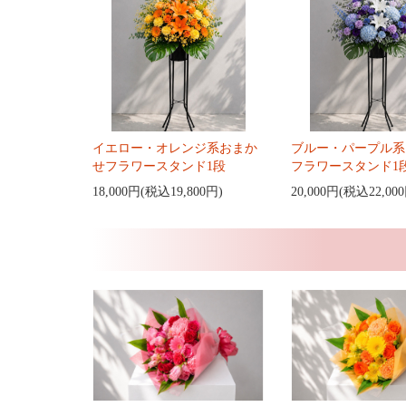
イエロー・オレンジ系おまか
ブルー・パープル系
せフラワースタンド1段
フラワースタンド1
18,000円(税込19,800円)
20,000円(税込22,00