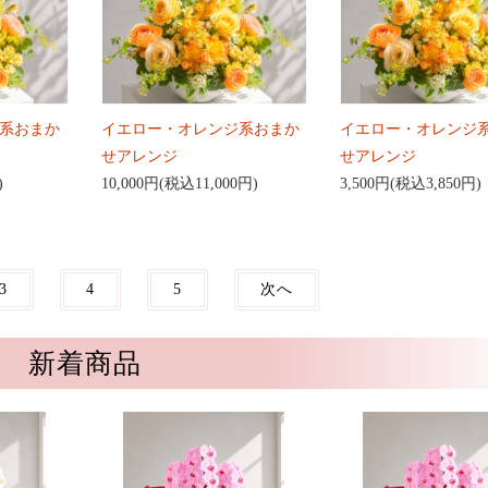
系おまか
イエロー・オレンジ系おまか
イエロー・オレンジ
せアレンジ
せアレンジ
)
10,000円(税込11,000円)
3,500円(税込3,850円)
3
4
5
次へ
新着商品