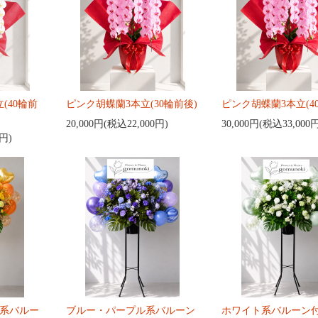
(40輪前
ピンク胡蝶蘭3本立(30輪前後)
ピンク胡蝶蘭3本立(4
20,000円(税込22,000円)
30,000円(税込33,000
0円)
系バルー
ブルー・パープル系バルーン
ホワイト系バルーン