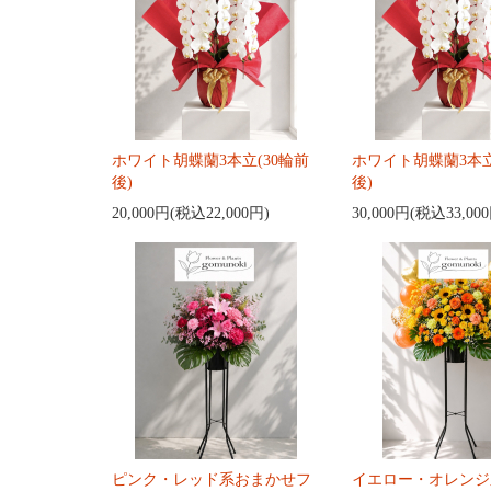
ホワイト胡蝶蘭3本立(30輪前
ホワイト胡蝶蘭3本立
後)
後)
20,000円(税込22,000円)
30,000円(税込33,00
ピンク・レッド系おまかせフ
イエロー・オレンジ