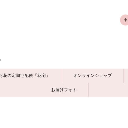
小
。
お花の定期宅配便「花宅」
オンラインショップ
お届けフォト