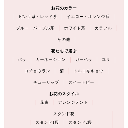
お花のカラー
ピンク系・レッド系
イエロー・オレンジ系
ブルー・パープル系
ホワイト系
カラフル
その他
花たちで選ぶ
バラ
カーネーション
ガーベラ
ユリ
コチョウラン
菊
トルコキキョウ
チューリップ
スイートピー
お花のスタイル
花束
アレンジメント
スタンド花
スタンド1段
スタンド2段