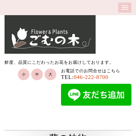
鮮度、品質にこだわったお花をお届けしております。
お電話でのお問合せはこちら
小
中
大
TEL:
046-222-8700