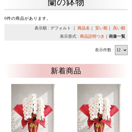
蘭の鉢物
0件の商品があります。
表示順 : デフォルト ｜
商品名
｜
安い順
｜
高い順
表示形式 :
商品説明つき
｜
画像一覧
表示件数 :
新着商品