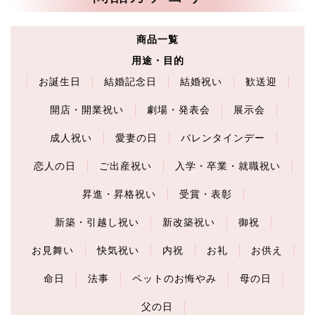
商品一覧
用途・目的
お誕生日
結婚記念日
結婚祝い
歓送迎
開店・開業祝い
劇場・発表会
展示会
成人祝い
愛妻の日
バレンタインデー
恋人の日
ご出産祝い
入学・卒業・就職祝い
昇進・昇格祝い
受賞・表彰
新築・引越し祝い
新改築祝い
御祝
お見舞い
快気祝い
内祝
お礼
お供え
命日
法事
ペットのお悔やみ
母の日
父の日