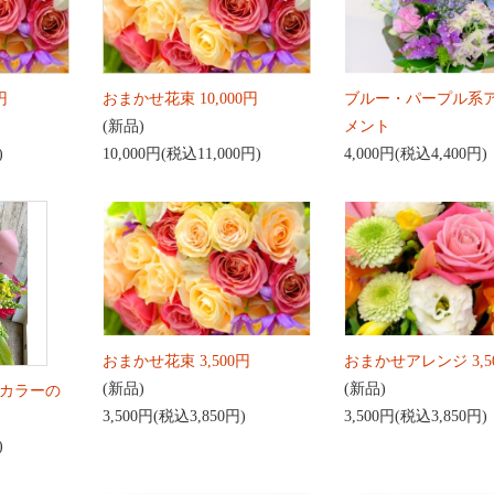
円
おまかせ花束 10,000円
ブルー・パープル系
(新品)
メント
)
10,000円(税込11,000円)
4,000円(税込4,400円)
おまかせ花束 3,500円
おまかせアレンジ 3,5
(新品)
(新品)
カラーの
3,500円(税込3,850円)
3,500円(税込3,850円)
)