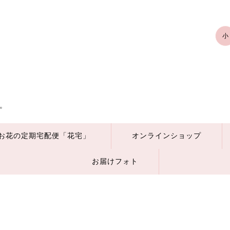
小
。
お花の定期宅配便「花宅」
オンラインショップ
お届けフォト