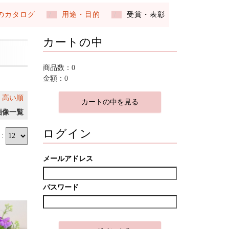
のカタログ
用途・目的
受賞・表彰
カートの中
商品数：0
金額：0
｜
高い順
カートの中を見る
画像一覧
ログイン
:
メールアドレス
パスワード