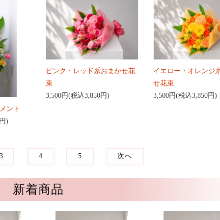
ピンク・レッド系おまかせ花
イエロー・オレンジ
束
せ花束
3,500円(税込3,850円)
3,500円(税込3,850円)
メント
0円)
3
4
5
次へ
新着商品