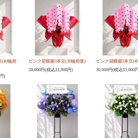
(40輪前
ピンク胡蝶蘭3本立(30輪前後)
ピンク胡蝶蘭3本立(4
20,000円(税込22,000円)
30,000円(税込33,000
0円)