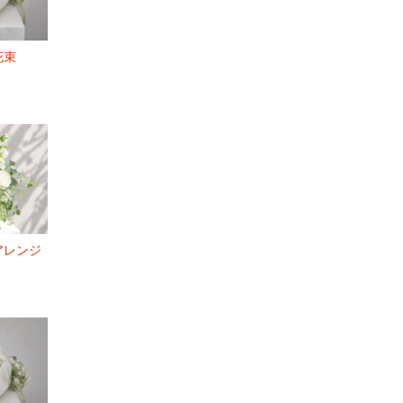
花束
アレンジ