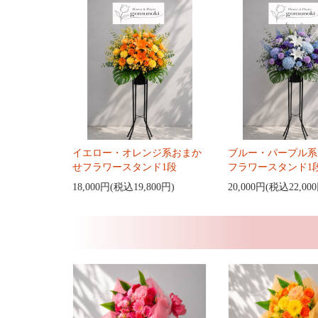
イエロー・オレンジ系おまか
ブルー・パープル系
せフラワースタンド1段
フラワースタンド1
18,000円(税込19,800円)
20,000円(税込22,00