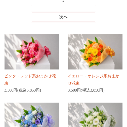
5
次へ
ピンク・レッド系おまかせ花
イエロー・オレンジ系おまか
束
せ花束
3,500円(税込3,850円)
3,500円(税込3,850円)