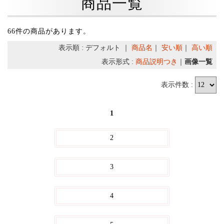
商品一覧
66件の商品があります。
表示順 : デフォルト ｜
商品名
｜
安い順
｜
高い順
表示形式 :
商品説明つき
｜
画像一覧
表示件数 :
1
2
3
4