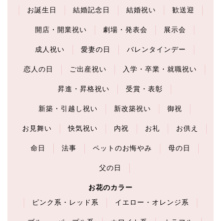
お誕生日
結婚記念日
結婚祝い
歓送迎
開店・開業祝い
劇場・発表会
展示会
成人祝い
愛妻の日
バレンタインデー
恋人の日
ご出産祝い
入学・卒業・就職祝い
昇進・昇格祝い
受賞・表彰
新築・引越し祝い
新改築祝い
御祝
お見舞い
快気祝い
内祝
お礼
お供え
命日
法事
ペットのお悔やみ
母の日
父の日
お花のカラー
ピンク系・レッド系
イエロー・オレンジ系