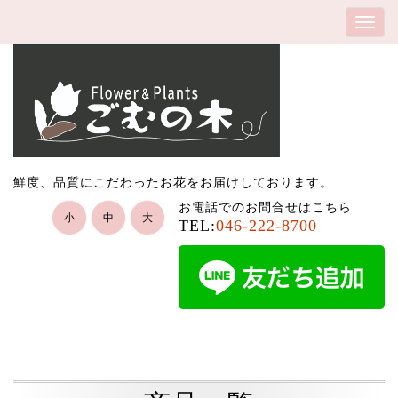
鮮度、品質にこだわったお花をお届けしております。
お電話でのお問合せはこちら
小
中
大
TEL:
046-222-8700