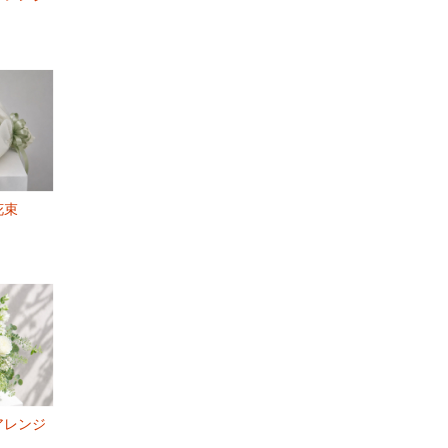
花束
アレンジ