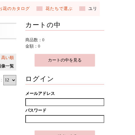
お花のカタログ
花たちで選ぶ
ユリ
カートの中
商品数：0
金額：0
｜
高い順
カートの中を見る
画像一覧
ログイン
:
メールアドレス
パスワード