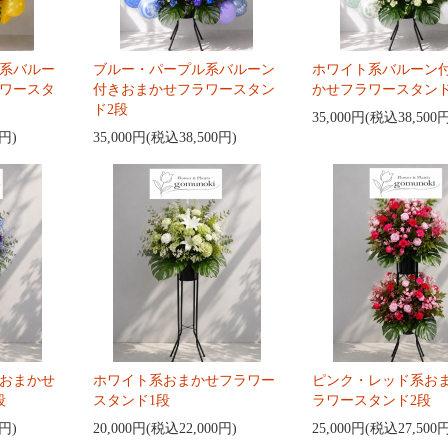
系バルー
ブルー・パープル系バルーン
ホワイト系バルーン
ワースタ
付きおまかせフラワースタン
かせフラワースタンド
ド2段
35,000円(税込38,500
0円)
35,000円(税込38,500円)
おまかせ
ホワイト系おまかせフラワー
ピンク・レッド系お
段
スタンド1段
ラワースタンド2段
0円)
20,000円(税込22,000円)
25,000円(税込27,500