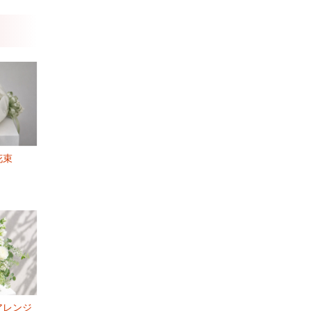
花束
アレンジ