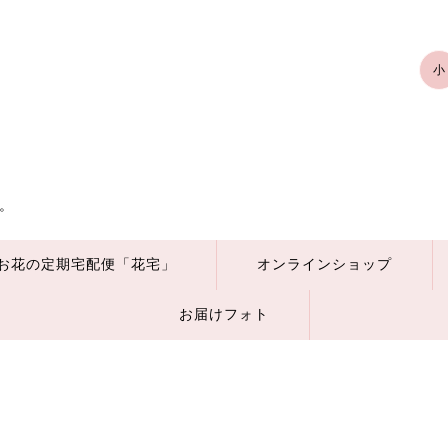
小
。
お花の定期宅配便「花宅」
オンラインショップ
お届けフォト