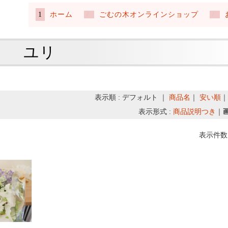
ホーム
ごむの木オンラインショップ
ユリ
表示順 : デフォルト ｜
商品名
｜
安い順
表示形式 :
商品説明つき
｜
表示件数 