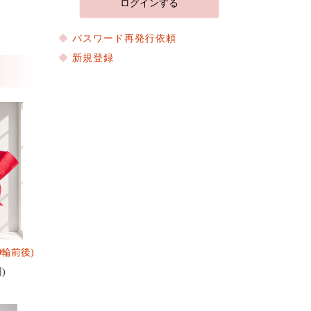
パスワード再発行依頼
新規登録
0輪前後)
円)