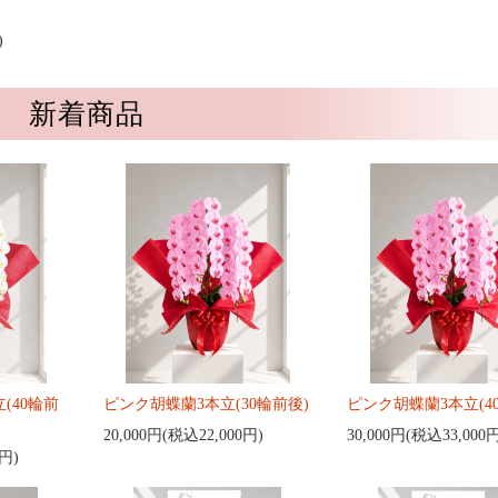
)
新着商品
(40輪前
ピンク胡蝶蘭3本立(30輪前後)
ピンク胡蝶蘭3本立(4
20,000円(税込22,000円)
30,000円(税込33,000
0円)