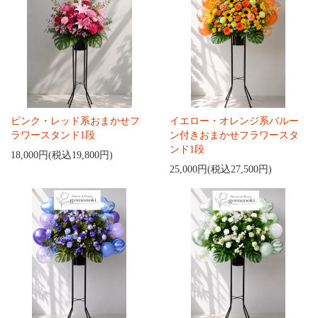
ピンク・レッド系おまかせフ
イエロー・オレンジ系バルー
ラワースタンド1段
ン付きおまかせフラワースタ
ンド1段
18,000円(税込19,800円)
25,000円(税込27,500円)