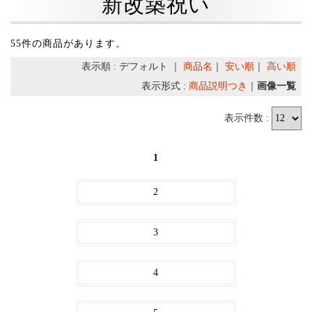
新改築祝い
55件の商品があります。
表示順 : デフォルト ｜
商品名
｜
安い順
｜
高い順
表示形式 :
商品説明つき
｜
画像一覧
表示件数 :
1
2
3
4