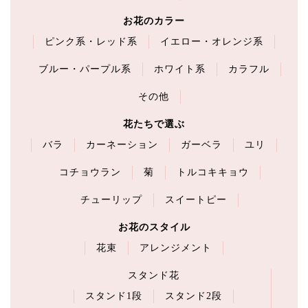
お花のカラー
ピンク系・レッド系
イエロー・オレンジ系
ブルー・パープル系
ホワイト系
カラフル
その他
花たちで選ぶ
バラ
カーネーション
ガーベラ
ユリ
コチョウラン
菊
トルコキキョウ
チューリップ
スイートピー
お花のスタイル
花束
アレンジメント
スタンド花
スタンド1段
スタンド2段