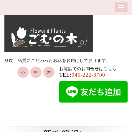
鮮度、品質にこだわったお花をお届けしております。
お電話でのお問合せはこちら
小
中
大
TEL:
046-222-8700