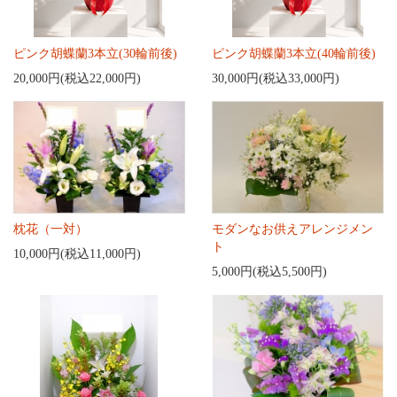
ピンク胡蝶蘭3本立(30輪前後)
ピンク胡蝶蘭3本立(40輪前後)
20,000円(税込22,000円)
30,000円(税込33,000円)
枕花（一対）
モダンなお供えアレンジメン
ト
10,000円(税込11,000円)
5,000円(税込5,500円)