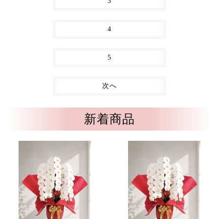
3
4
5
次へ
新着商品