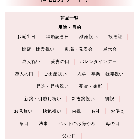
商品一覧
用途・目的
お誕生日
結婚記念日
結婚祝い
歓送迎
開店・開業祝い
劇場・発表会
展示会
成人祝い
愛妻の日
バレンタインデー
恋人の日
ご出産祝い
入学・卒業・就職祝い
昇進・昇格祝い
受賞・表彰
新築・引越し祝い
新改築祝い
御祝
お見舞い
快気祝い
内祝
お礼
お供え
命日
法事
ペットのお悔やみ
母の日
父の日