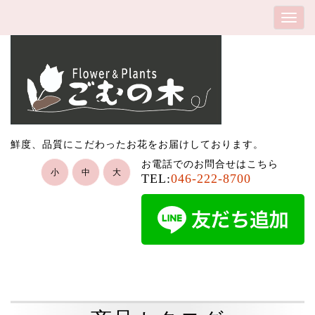
鮮度、品質にこだわったお花をお届けしております。
お電話でのお問合せはこちら
小
中
大
TEL:
046-222-8700