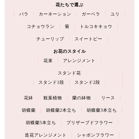
花たちで選ぶ
バラ
カーネーション
ガーベラ
ユリ
コチョウラン
菊
トルコキキョウ
チューリップ
スイートピー
お花のスタイル
花束
アレンジメント
スタンド花
スタンド1段
スタンド2段
花鉢
観葉植物
蘭の鉢物
リース
胡蝶蘭
胡蝶蘭2本立ち
胡蝶蘭3本立ち
胡蝶蘭5本立ち
プリザーブドフラワー
造花アレンジメント
シャボンフラワー