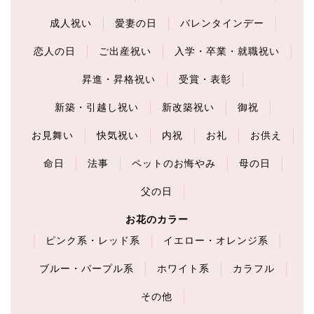
成人祝い
愛妻の日
バレンタインデー
恋人の日
ご出産祝い
入学・卒業・就職祝い
昇進・昇格祝い
受賞・表彰
新築・引越し祝い
新改築祝い
御祝
お見舞い
快気祝い
内祝
お礼
お供え
命日
法事
ペットのお悔やみ
母の日
父の日
お花のカラー
ピンク系・レッド系
イエロー・オレンジ系
ブルー・パープル系
ホワイト系
カラフル
その他