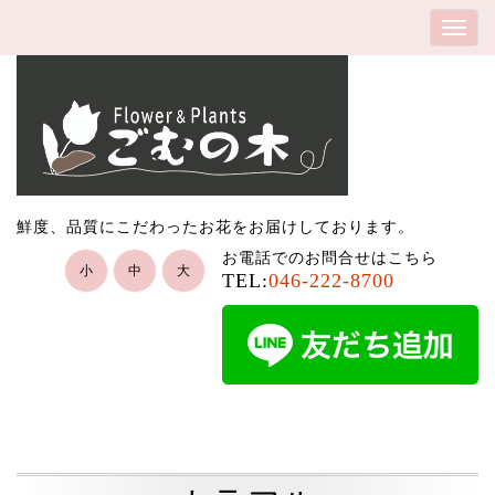
鮮度、品質にこだわったお花をお届けしております。
お電話でのお問合せはこちら
小
中
大
TEL:
046-222-8700