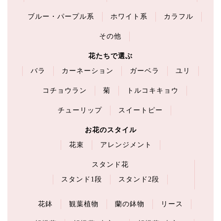
ブルー・パープル系
ホワイト系
カラフル
その他
花たちで選ぶ
バラ
カーネーション
ガーベラ
ユリ
コチョウラン
菊
トルコキキョウ
チューリップ
スイートピー
お花のスタイル
花束
アレンジメント
スタンド花
スタンド1段
スタンド2段
花鉢
観葉植物
蘭の鉢物
リース