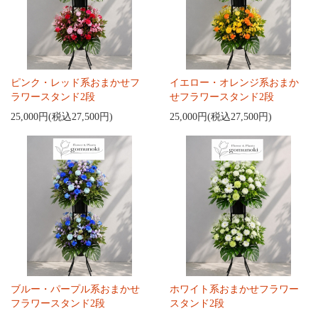
ピンク・レッド系おまかせフ
イエロー・オレンジ系おまか
ラワースタンド2段
せフラワースタンド2段
25,000円(税込27,500円)
25,000円(税込27,500円)
ブルー・パープル系おまかせ
ホワイト系おまかせフラワー
フラワースタンド2段
スタンド2段