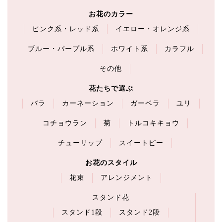
お花のカラー
ピンク系・レッド系
イエロー・オレンジ系
ブルー・パープル系
ホワイト系
カラフル
その他
花たちで選ぶ
バラ
カーネーション
ガーベラ
ユリ
コチョウラン
菊
トルコキキョウ
チューリップ
スイートピー
お花のスタイル
花束
アレンジメント
スタンド花
スタンド1段
スタンド2段