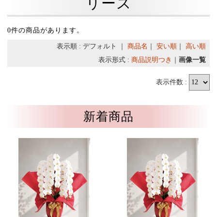
リース
0件の商品があります。
表示順 : デフォルト ｜
商品名
｜
安い順
｜
高い順
表示形式 :
商品説明つき
｜
画像一覧
表示件数 :
新着商品