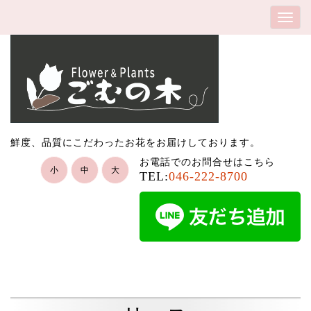
鮮度、品質にこだわったお花をお届けしております。
お電話でのお問合せはこちら
小
中
大
TEL:
046-222-8700