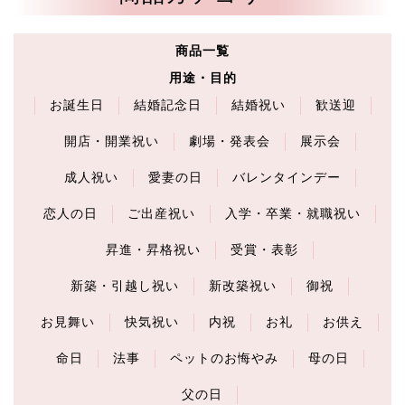
商品一覧
用途・目的
お誕生日
結婚記念日
結婚祝い
歓送迎
開店・開業祝い
劇場・発表会
展示会
成人祝い
愛妻の日
バレンタインデー
恋人の日
ご出産祝い
入学・卒業・就職祝い
昇進・昇格祝い
受賞・表彰
新築・引越し祝い
新改築祝い
御祝
お見舞い
快気祝い
内祝
お礼
お供え
命日
法事
ペットのお悔やみ
母の日
父の日