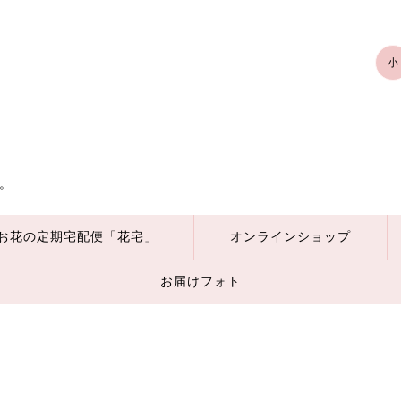
小
。
お花の定期宅配便「花宅」
オンラインショップ
お届けフォト