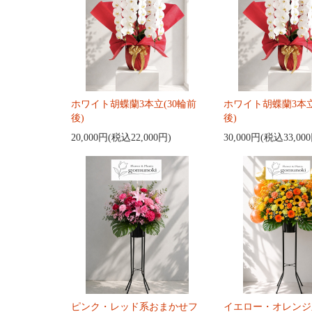
ホワイト胡蝶蘭3本立(30輪前
ホワイト胡蝶蘭3本立
後)
後)
20,000円(税込22,000円)
30,000円(税込33,00
ピンク・レッド系おまかせフ
イエロー・オレンジ