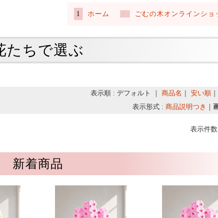
ホーム
ごむの木オンラインショ
花たちで選ぶ
表示順 : デフォルト ｜
商品名
｜
安い順
表示形式 :
商品説明つき
｜
表示件数 
新着商品