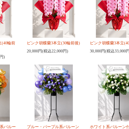
(40輪前
ピンク胡蝶蘭3本立(30輪前後)
ピンク胡蝶蘭3本立(4
20,000円(税込22,000円)
30,000円(税込33,000
0円)
系バルー
ブルー・パープル系バルーン
ホワイト系バルーン