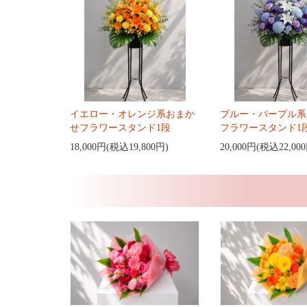
イエロー・オレンジ系おまか
ブルー・パープル系
せフラワースタンド1段
フラワースタンド1
18,000円(税込19,800円)
20,000円(税込22,00