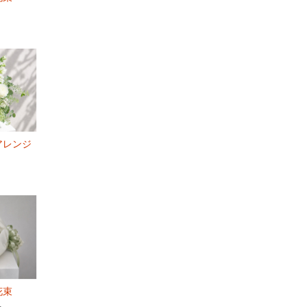
アレンジ
花束