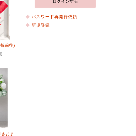
パスワード再発行依頼
新規登録
0輪前後)
円)
付きおま