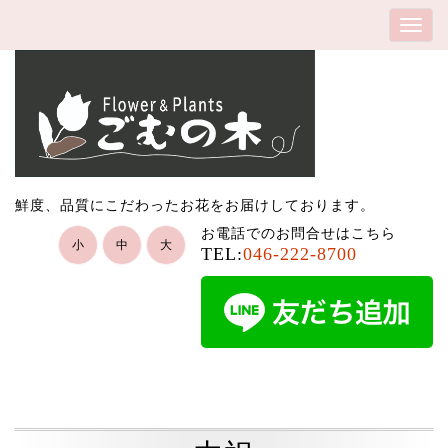
鮮度、品質にこだわったお花をお届けしております。
お電話でのお問合せはこちら
小
中
大
TEL:
046-222-8700