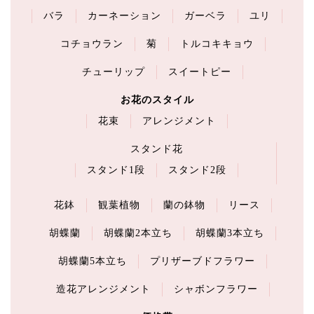
バラ
カーネーション
ガーベラ
ユリ
コチョウラン
菊
トルコキキョウ
チューリップ
スイートピー
お花のスタイル
花束
アレンジメント
スタンド花
スタンド1段
スタンド2段
花鉢
観葉植物
蘭の鉢物
リース
胡蝶蘭
胡蝶蘭2本立ち
胡蝶蘭3本立ち
胡蝶蘭5本立ち
プリザーブドフラワー
造花アレンジメント
シャボンフラワー