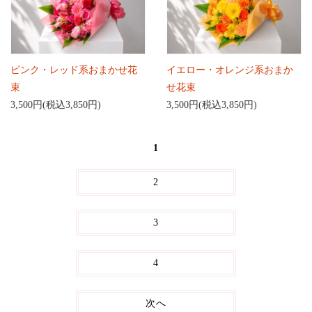
ピンク・レッド系おまかせ花
イエロー・オレンジ系おまか
束
せ花束
3,500円(税込3,850円)
3,500円(税込3,850円)
1
2
3
4
次へ