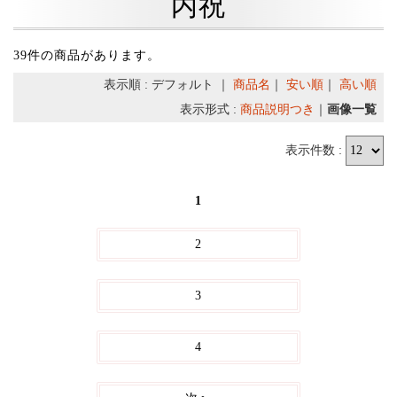
内祝
39件の商品があります。
表示順 : デフォルト ｜
商品名
｜
安い順
｜
高い順
表示形式 :
商品説明つき
｜
画像一覧
表示件数 :
1
2
3
4