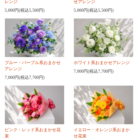
レンジ
せアレンジ
5,000円(税込5,500円)
5,000円(税込5,500円)
ブルー・パープル系おまかせ
ホワイト系おまかせアレンジ
アレンジ
7,000円(税込7,700円)
7,000円(税込7,700円)
ピンク・レッド系おまかせ花
イエロー・オレンジ系おまか
束
せ花束