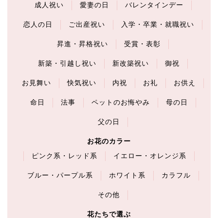
成人祝い
愛妻の日
バレンタインデー
恋人の日
ご出産祝い
入学・卒業・就職祝い
昇進・昇格祝い
受賞・表彰
新築・引越し祝い
新改築祝い
御祝
お見舞い
快気祝い
内祝
お礼
お供え
命日
法事
ペットのお悔やみ
母の日
父の日
お花のカラー
ピンク系・レッド系
イエロー・オレンジ系
ブルー・パープル系
ホワイト系
カラフル
その他
花たちで選ぶ