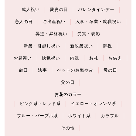
成人祝い
愛妻の日
バレンタインデー
恋人の日
ご出産祝い
入学・卒業・就職祝い
昇進・昇格祝い
受賞・表彰
新築・引越し祝い
新改築祝い
御祝
お見舞い
快気祝い
内祝
お礼
お供え
命日
法事
ペットのお悔やみ
母の日
父の日
お花のカラー
ピンク系・レッド系
イエロー・オレンジ系
ブルー・パープル系
ホワイト系
カラフル
その他