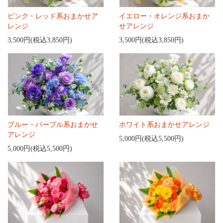
ピンク・レッド系おまかせア
イエロー・オレンジ系おまか
レンジ
せアレンジ
3,500円(税込3,850円)
3,500円(税込3,850円)
ブルー・パープル系おまかせ
ホワイト系おまかせアレンジ
アレンジ
5,000円(税込5,500円)
5,000円(税込5,500円)