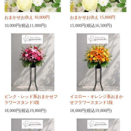
おまかせお供え 10,000円
おまかせお供え 15,000円
10,000円(税込11,000円)
15,000円(税込16,500円)
ピンク・レッド系おまかせフ
イエロー・オレンジ系おまか
ラワースタンド1段
せフラワースタンド1段
18,000円(税込19,800円)
18,000円(税込19,800円)