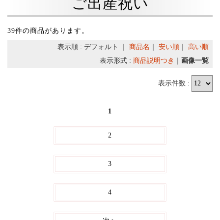
ご出産祝い
39件の商品があります。
表示順 : デフォルト ｜
商品名
｜
安い順
｜
高い順
表示形式 :
商品説明つき
｜
画像一覧
表示件数 :
1
2
3
4