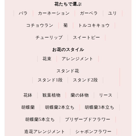
花たちで選ぶ
バラ
カーネーション
ガーベラ
ユリ
コチョウラン
菊
トルコキキョウ
チューリップ
スイートピー
お花のスタイル
花束
アレンジメント
スタンド花
スタンド1段
スタンド2段
花鉢
観葉植物
蘭の鉢物
リース
胡蝶蘭
胡蝶蘭2本立ち
胡蝶蘭3本立ち
胡蝶蘭5本立ち
プリザーブドフラワー
造花アレンジメント
シャボンフラワー