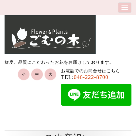
鮮度、品質にこだわったお花をお届けしております。
お電話でのお問合せはこちら
小
中
大
TEL:
046-222-8700