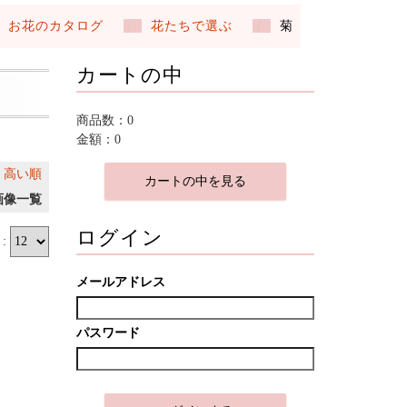
お花のカタログ
花たちで選ぶ
菊
カートの中
商品数：0
金額：0
｜
高い順
カートの中を見る
画像一覧
ログイン
:
メールアドレス
パスワード