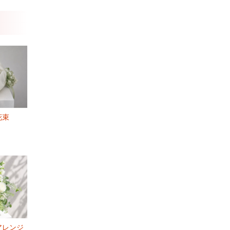
花束
アレンジ