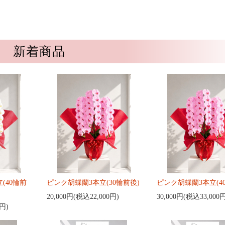
新着商品
(40輪前
ピンク胡蝶蘭3本立(30輪前後)
ピンク胡蝶蘭3本立(4
20,000円(税込22,000円)
30,000円(税込33,000
0円)