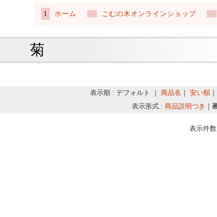
ホーム
ごむの木オンラインショップ
菊
表示順 : デフォルト ｜
商品名
｜
安い順
表示形式 :
商品説明つき
｜
表示件数 