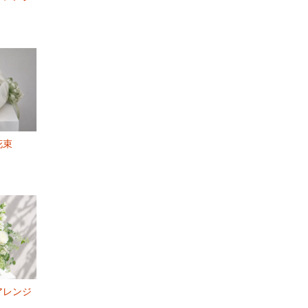
花束
アレンジ