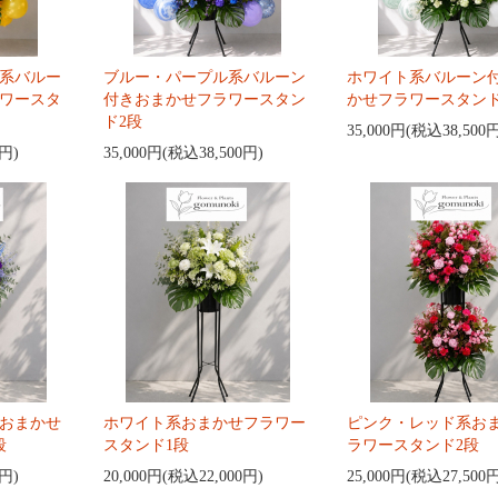
系バルー
ブルー・パープル系バルーン
ホワイト系バルーン
ワースタ
付きおまかせフラワースタン
かせフラワースタンド
ド2段
35,000円(税込38,500
0円)
35,000円(税込38,500円)
おまかせ
ホワイト系おまかせフラワー
ピンク・レッド系お
段
スタンド1段
ラワースタンド2段
0円)
20,000円(税込22,000円)
25,000円(税込27,500