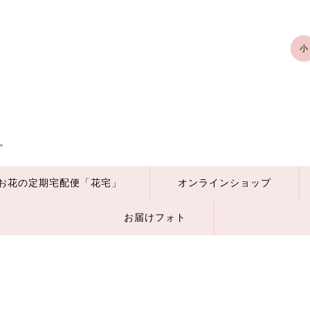
小
。
お花の定期宅配便「花宅」
オンラインショップ
お届けフォト