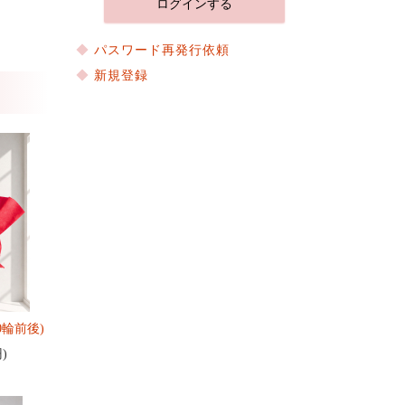
パスワード再発行依頼
新規登録
0輪前後)
円)