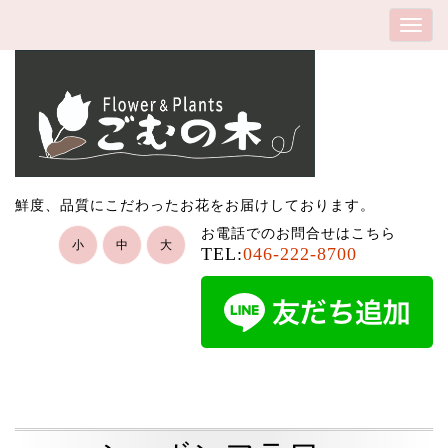
鮮度、品質にこだわったお花をお届けしております。
お電話でのお問合せはこちら
小
中
大
TEL:
046-222-8700