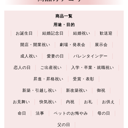
商品一覧
用途・目的
お誕生日
結婚記念日
結婚祝い
歓送迎
開店・開業祝い
劇場・発表会
展示会
成人祝い
愛妻の日
バレンタインデー
恋人の日
ご出産祝い
入学・卒業・就職祝い
昇進・昇格祝い
受賞・表彰
新築・引越し祝い
新改築祝い
御祝
お見舞い
快気祝い
内祝
お礼
お供え
命日
法事
ペットのお悔やみ
母の日
父の日