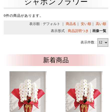
シャボンフラワー
0件の商品があります。
表示順 : デフォルト ｜
商品名
｜
安い順
｜
高い順
表示形式 :
商品説明つき
｜
画像一覧
表示件数 :
新着商品