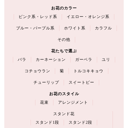
お花のカラー
ピンク系・レッド系
イエロー・オレンジ系
ブルー・パープル系
ホワイト系
カラフル
その他
花たちで選ぶ
バラ
カーネーション
ガーベラ
ユリ
コチョウラン
菊
トルコキキョウ
チューリップ
スイートピー
お花のスタイル
花束
アレンジメント
スタンド花
スタンド1段
スタンド2段