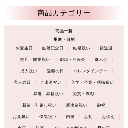
商品カテゴリー
商品一覧
用途・目的
お誕生日
結婚記念日
結婚祝い
歓送迎
開店・開業祝い
劇場・発表会
展示会
成人祝い
愛妻の日
バレンタインデー
恋人の日
ご出産祝い
入学・卒業・就職祝い
昇進・昇格祝い
受賞・表彰
新築・引越し祝い
新改築祝い
御祝
お見舞い
快気祝い
内祝
お礼
お供え