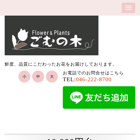
鮮度、品質にこだわったお花をお届けしております。
お電話でのお問合せはこちら
小
中
大
TEL:
046-222-8700