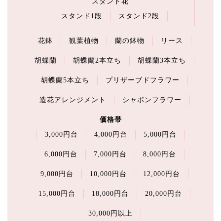
スタンド花
スタンド1段
スタンド2段
花鉢
観葉植物
蘭の鉢物
リース
胡蝶蘭
胡蝶蘭2本立ち
胡蝶蘭3本立ち
胡蝶蘭5本立ち
プリザーブドフラワー
造花アレンジメント
シャボンフラワー
価格帯
3,000円台
4,000円台
5,000円台
6,000円台
7,000円台
8,000円台
9,000円台
10,000円台
12,000円台
15,000円台
18,000円台
20,000円台
30,000円以上