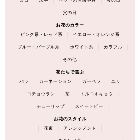
命日
法事
ペットのお悔やみ
母の日
父の日
お花のカラー
ピンク系・レッド系
イエロー・オレンジ系
ブルー・パープル系
ホワイト系
カラフル
その他
花たちで選ぶ
バラ
カーネーション
ガーベラ
ユリ
コチョウラン
菊
トルコキキョウ
チューリップ
スイートピー
お花のスタイル
花束
アレンジメント