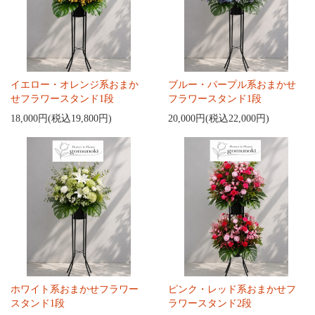
イエロー・オレンジ系おまか
ブルー・パープル系おまかせ
せフラワースタンド1段
フラワースタンド1段
18,000円(税込19,800円)
20,000円(税込22,000円)
ホワイト系おまかせフラワー
ピンク・レッド系おまかせフ
スタンド1段
ラワースタンド2段