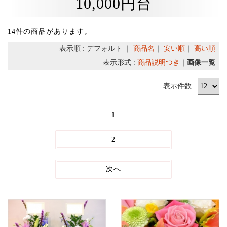
10,000円台
14件の商品があります。
表示順 : デフォルト ｜
商品名
｜
安い順
｜
高い順
表示形式 :
商品説明つき
｜
画像一覧
表示件数 :
1
2
次へ