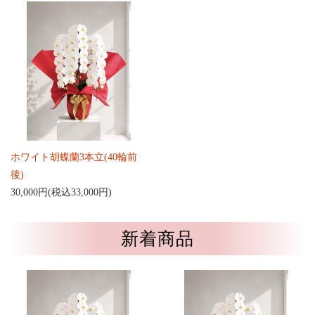
ホワイト胡蝶蘭3本立(40輪前
後)
30,000円(税込33,000円)
新着商品