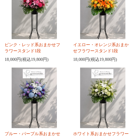
ピンク・レッド系おまかせフ
イエロー・オレンジ系おまか
ラワースタンド1段
せフラワースタンド1段
18,000円(税込19,800円)
18,000円(税込19,800円)
ブルー・パープル系おまかせ
ホワイト系おまかせフラワー