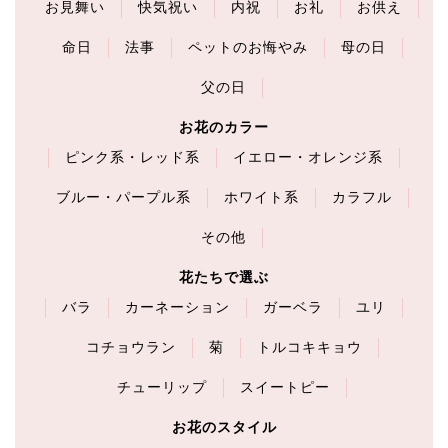
お見舞い
快気祝い
内祝
お礼
お供え
命日
法事
ペットのお悔やみ
母の日
父の日
お花のカラー
ピンク系・レッド系
イエロー・オレンジ系
ブルー・パープル系
ホワイト系
カラフル
その他
花たちで選ぶ
バラ
カーネーション
ガーベラ
ユリ
コチョウラン
菊
トルコキキョウ
チューリップ
スイートピー
お花のスタイル