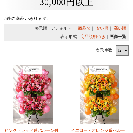
30,000円以上
5件の商品があります。
表示順 : デフォルト ｜
商品名
｜
安い順
｜
高い順
表示形式 :
商品説明つき
｜
画像一覧
表示件数 :
ピンク・レッド系バルーン付
イエロー・オレンジ系バルー