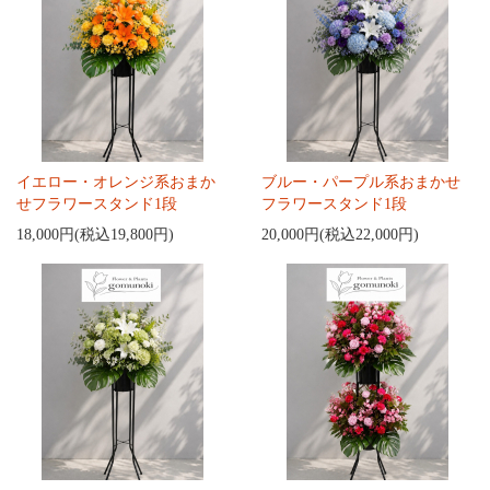
イエロー・オレンジ系おまか
ブルー・パープル系おまかせ
せフラワースタンド1段
フラワースタンド1段
18,000円(税込19,800円)
20,000円(税込22,000円)