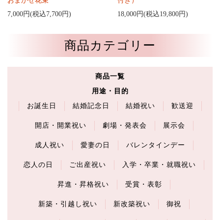
おまかせ花束
付き）
7,000円(税込7,700円)
18,000円(税込19,800円)
商品カテゴリー
商品一覧
用途・目的
お誕生日
結婚記念日
結婚祝い
歓送迎
開店・開業祝い
劇場・発表会
展示会
成人祝い
愛妻の日
バレンタインデー
恋人の日
ご出産祝い
入学・卒業・就職祝い
昇進・昇格祝い
受賞・表彰
新築・引越し祝い
新改築祝い
御祝