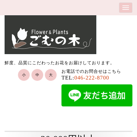
鮮度、品質にこだわったお花をお届けしております。
お電話でのお問合せはこちら
小
中
大
TEL:
046-222-8700