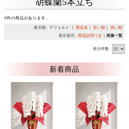
胡蝶蘭5本立ち
0件の商品があります。
表示順 : デフォルト ｜
商品名
｜
安い順
｜
高い順
表示形式 :
商品説明つき
｜
画像一覧
表示件数 :
新着商品