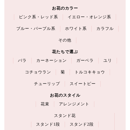
お花のカラー
ピンク系・レッド系
イエロー・オレンジ系
ブルー・パープル系
ホワイト系
カラフル
その他
花たちで選ぶ
バラ
カーネーション
ガーベラ
ユリ
コチョウラン
菊
トルコキキョウ
チューリップ
スイートピー
お花のスタイル
花束
アレンジメント
スタンド花
スタンド1段
スタンド2段