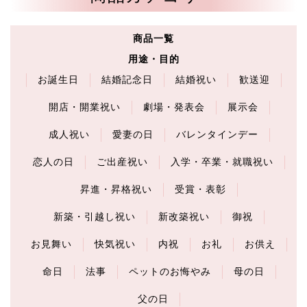
商品一覧
用途・目的
お誕生日
結婚記念日
結婚祝い
歓送迎
開店・開業祝い
劇場・発表会
展示会
成人祝い
愛妻の日
バレンタインデー
恋人の日
ご出産祝い
入学・卒業・就職祝い
昇進・昇格祝い
受賞・表彰
新築・引越し祝い
新改築祝い
御祝
お見舞い
快気祝い
内祝
お礼
お供え
命日
法事
ペットのお悔やみ
母の日
父の日