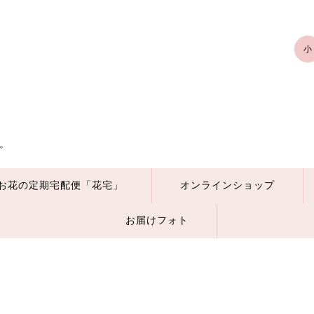
小
。
お花の定期宅配便「花宅」
オンラインショップ
お届けフォト