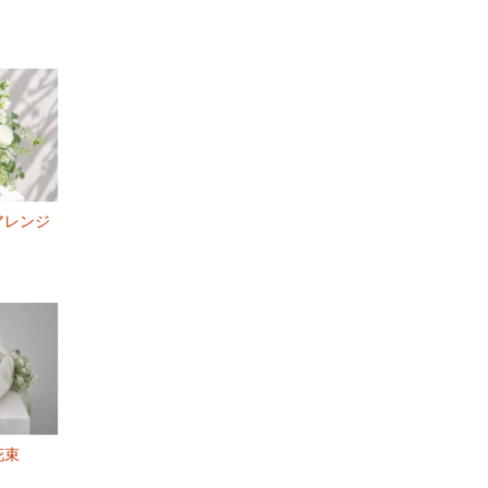
アレンジ
花束