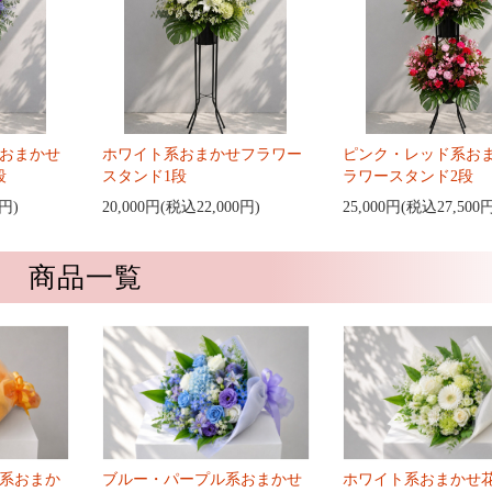
おまかせ
ホワイト系おまかせフラワー
ピンク・レッド系お
段
スタンド1段
ラワースタンド2段
0円)
20,000円(税込22,000円)
25,000円(税込27,500
商品一覧
系おまか
ブルー・パープル系おまかせ
ホワイト系おまかせ