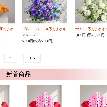
系おまか
ブルー・パープル系おまかせ
ホワイト系おまかせ
アレンジ
5,000円(税込5,500円)
)
5,000円(税込5,500円)
2
次へ
新着商品