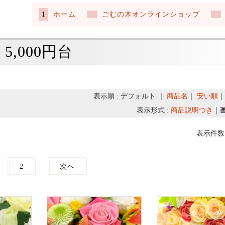
ホーム
ごむの木オンラインショップ
5,000円台
表示順 : デフォルト ｜
商品名
｜
安い順
表示形式 :
商品説明つき
｜
表示件数 
2
次へ