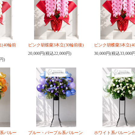
(40輪前
ピンク胡蝶蘭3本立(30輪前後)
ピンク胡蝶蘭3本立(4
20,000円(税込22,000円)
30,000円(税込33,000
0円)
系バルー
ブルー・パープル系バルーン
ホワイト系バルーン