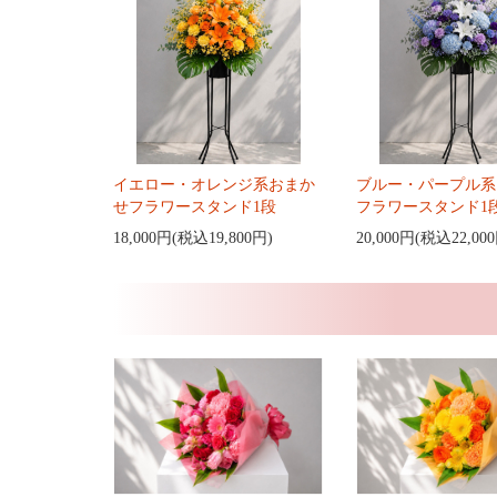
イエロー・オレンジ系おまか
ブルー・パープル系
せフラワースタンド1段
フラワースタンド1
18,000円(税込19,800円)
20,000円(税込22,00