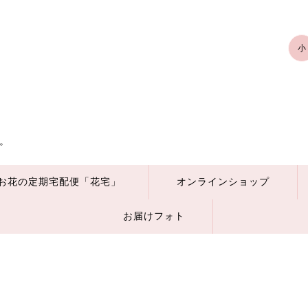
小
。
お花の定期宅配便「花宅」
オンラインショップ
お届けフォト