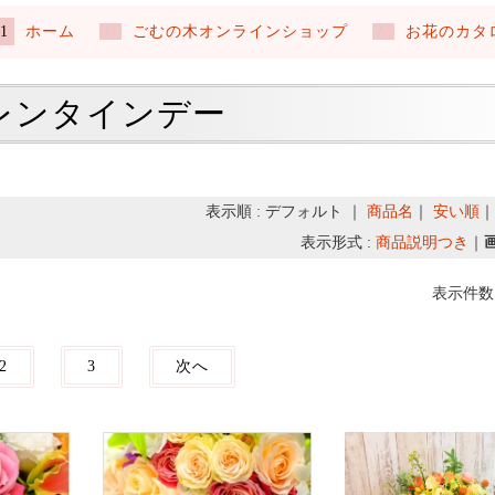
ホーム
ごむの木オンラインショップ
お花のカタ
レンタインデー
表示順 : デフォルト ｜
商品名
｜
安い順
表示形式 :
商品説明つき
｜
表示件数 
2
3
次へ