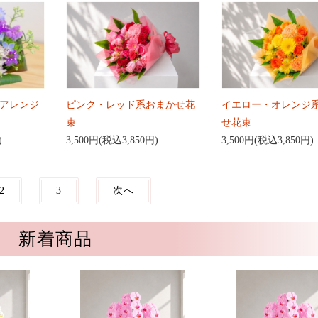
アレンジ
ピンク・レッド系おまかせ花
イエロー・オレンジ
束
せ花束
)
3,500円(税込3,850円)
3,500円(税込3,850円)
2
3
次へ
新着商品