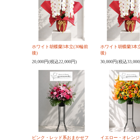
ホワイト胡蝶蘭3本立(30輪前
ホワイト胡蝶蘭3本立
後)
後)
20,000円(税込22,000円)
30,000円(税込33,00
ピンク・レッド系おまかせフ
イエロー・オレンジ