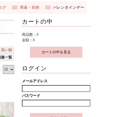
ログ
用途・目的
バレンタインデー
カートの中
商品数：0
金額：0
｜
高い順
カートの中を見る
画像一覧
ログイン
:
メールアドレス
パスワード