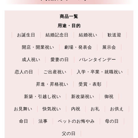
商品一覧
用途・目的
お誕生日
結婚記念日
結婚祝い
歓送迎
開店・開業祝い
劇場・発表会
展示会
成人祝い
愛妻の日
バレンタインデー
恋人の日
ご出産祝い
入学・卒業・就職祝い
昇進・昇格祝い
受賞・表彰
新築・引越し祝い
新改築祝い
御祝
お見舞い
快気祝い
内祝
お礼
お供え
命日
法事
ペットのお悔やみ
母の日
父の日