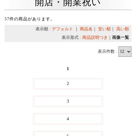
開店・開業祝い
57件の商品があります。
表示順 :
デフォルト
｜
商品名
｜
安い順
｜
高い順
表示形式 :
商品説明つき
｜
画像一覧
表示件数 :
1
2
3
4