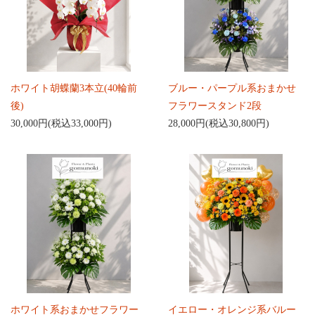
ホワイト胡蝶蘭3本立(40輪前
ブルー・パープル系おまかせ
後)
フラワースタンド2段
30,000円(税込33,000円)
28,000円(税込30,800円)
ホワイト系おまかせフラワー
イエロー・オレンジ系バルー