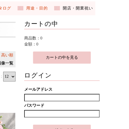
タログ
用途・目的
開店・開業祝い
カートの中
商品数：0
金額：0
｜
高い順
カートの中を見る
画像一覧
ログイン
:
メールアドレス
パスワード