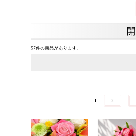
開
57件の商品があります。
1
2