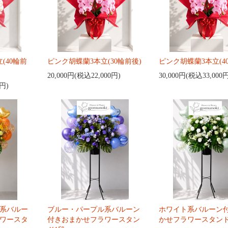
(40輪前
ピンク胡蝶蘭3本立(30輪前後)
ピンク胡蝶蘭3本立(4
20,000円(税込22,000円)
30,000円(税込33,000
0円)
系バルー
ブルー・パープル系バルーン
ホワイト系バルーン
ワースタ
付きおまかせフラワースタン
かせフラワースタンド