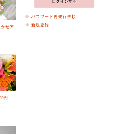
パスワード再発行依頼
新規登録
まかせア
00円