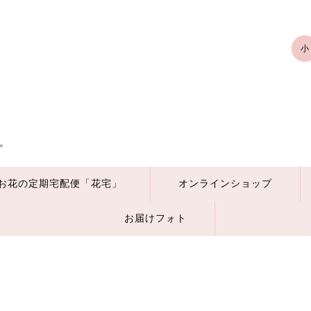
小
。
お花の定期宅配便「花宅」
オンラインショップ
お届けフォト