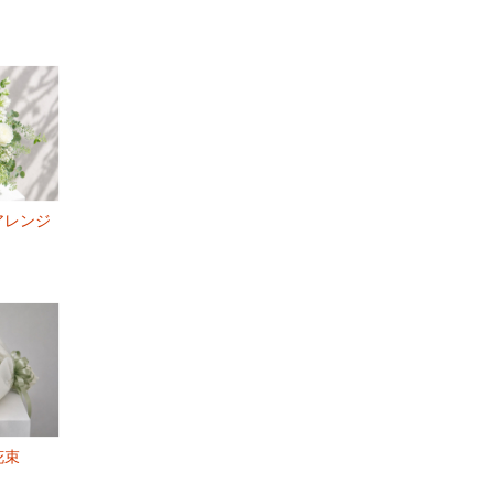
アレンジ
花束