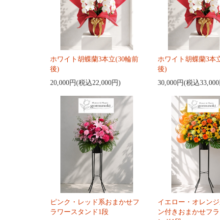
ホワイト胡蝶蘭3本立(30輪前
ホワイト胡蝶蘭3本立
後)
後)
20,000円(税込22,000円)
30,000円(税込33,00
ピンク・レッド系おまかせフ
イエロー・オレンジ
ラワースタンド1段
ン付きおまかせフラ