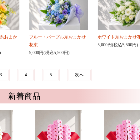
系おまか
ブルー・パープル系おまかせ
ホワイト系おまかせ
花束
5,000円(税込5,500円)
)
5,000円(税込5,500円)
3
4
5
次へ
新着商品