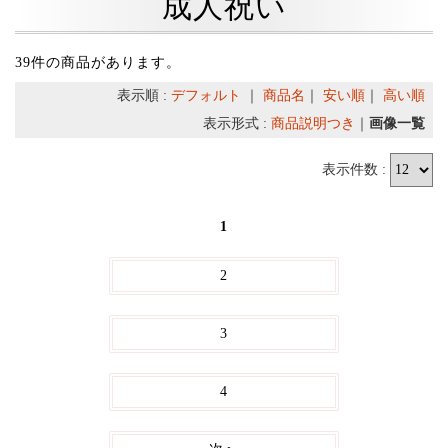
成人祝い
39件の商品があります。
表示順 :
デフォルト
｜
商品名
｜
安い順
｜
高い順
表示形式 :
商品説明つき
｜
画像一覧
表示件数 :
1
2
3
4