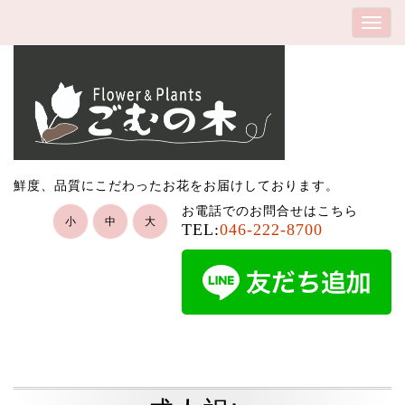
鮮度、品質にこだわったお花をお届けしております。
お電話でのお問合せはこちら
小
中
大
TEL:
046-222-8700