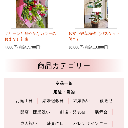
グリーンと鮮やかなカラーの
お祝い観葉植物（バスケット
おまかせ花束
付き）
7,000円(税込7,700円)
18,000円(税込19,800円)
商品カテゴリー
商品一覧
用途・目的
お誕生日
結婚記念日
結婚祝い
歓送迎
開店・開業祝い
劇場・発表会
展示会
成人祝い
愛妻の日
バレンタインデー