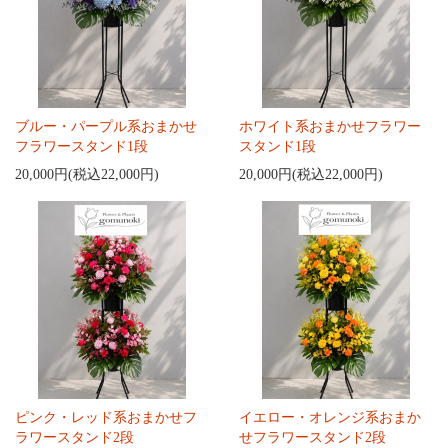
ブルー・パープル系おまかせ
ホワイト系おまかせフラワー
フラワースタンド1段
スタンド1段
20,000円(税込22,000円)
20,000円(税込22,000円)
ピンク・レッド系おまかせフ
イエロー・オレンジ系おまか
ラワースタンド2段
せフラワースタンド2段