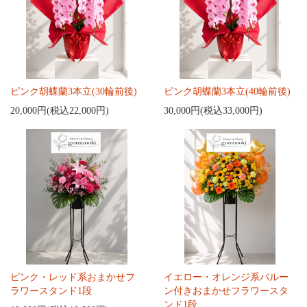
ピンク胡蝶蘭3本立(30輪前後)
ピンク胡蝶蘭3本立(40輪前後)
20,000円(税込22,000円)
30,000円(税込33,000円)
ピンク・レッド系おまかせフ
イエロー・オレンジ系バルー
ラワースタンド1段
ン付きおまかせフラワースタ
ンド1段