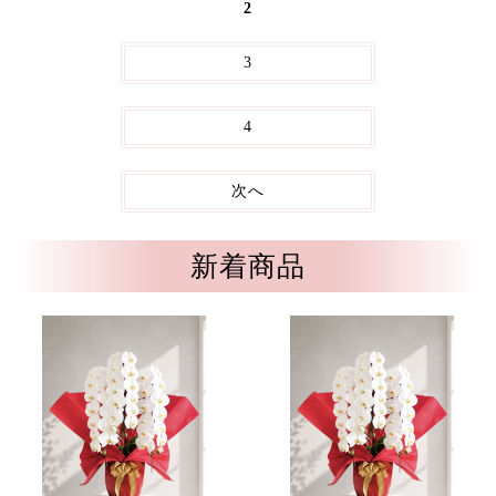
2
3
4
次へ
新着商品