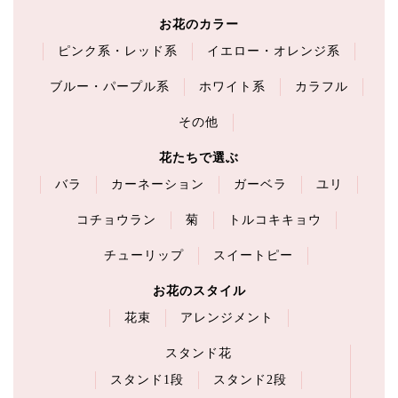
お花のカラー
ピンク系・レッド系
イエロー・オレンジ系
ブルー・パープル系
ホワイト系
カラフル
その他
花たちで選ぶ
バラ
カーネーション
ガーベラ
ユリ
コチョウラン
菊
トルコキキョウ
チューリップ
スイートピー
お花のスタイル
花束
アレンジメント
スタンド花
スタンド1段
スタンド2段