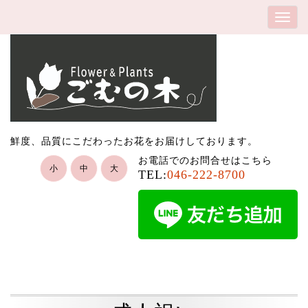
鮮度、品質にこだわったお花をお届けしております。
お電話でのお問合せはこちら
小
中
大
TEL:
046-222-8700