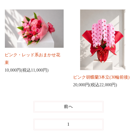
ピンク・レッド系おまかせ花
束
10,000円(税込11,000円)
ピンク胡蝶蘭3本立(30輪前後)
20,000円(税込22,000円)
前へ
1