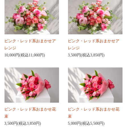
ピンク・レッド系おまかせア
ピンク・レッド系おまかせア
レンジ
レンジ
10,000円(税込11,000円)
3,500円(税込3,850円)
ピンク・レッド系おまかせ花
ピンク・レッド系おまかせ花
束
束
3,500円(税込3,850円)
5,000円(税込5,500円)