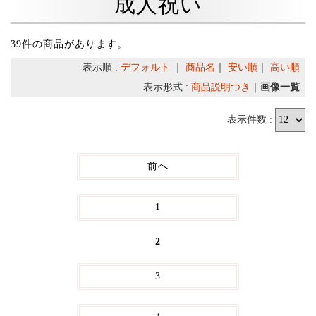
成人祝い
39件の商品があります。
表示順 :
デフォルト
｜
商品名
｜
安い順
｜
高い順
表示形式 :
商品説明つき
｜
画像一覧
表示件数 :
前へ
1
2
3