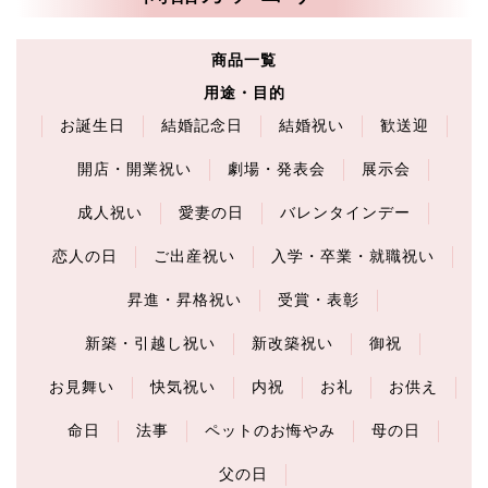
商品一覧
用途・目的
お誕生日
結婚記念日
結婚祝い
歓送迎
開店・開業祝い
劇場・発表会
展示会
成人祝い
愛妻の日
バレンタインデー
恋人の日
ご出産祝い
入学・卒業・就職祝い
昇進・昇格祝い
受賞・表彰
新築・引越し祝い
新改築祝い
御祝
お見舞い
快気祝い
内祝
お礼
お供え
命日
法事
ペットのお悔やみ
母の日
父の日