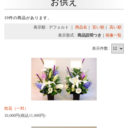
お供え
10件の商品があります。
表示順 : デフォルト ｜
商品名
｜
安い順
｜
高い順
表示形式 :
商品説明つき
｜
画像一覧
表示件数 :
枕花（一対）
10,000円(税込11,000円)