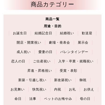
商品カテゴリー
商品一覧
用途・目的
お誕生日
結婚記念日
結婚祝い
歓送迎
開店・開業祝い
劇場・発表会
展示会
成人祝い
愛妻の日
バレンタインデー
恋人の日
ご出産祝い
入学・卒業・就職祝い
昇進・昇格祝い
受賞・表彰
新築・引越し祝い
新改築祝い
御祝
お見舞い
快気祝い
内祝
お礼
お供え
命日
法事
ペットのお悔やみ
母の日