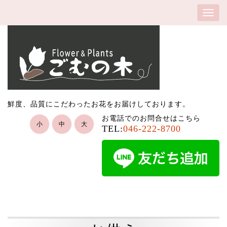
鮮度、品質にこだわったお花をお届けしております。
お電話でのお問合せはこちら
小
中
大
TEL:
046-222-8700