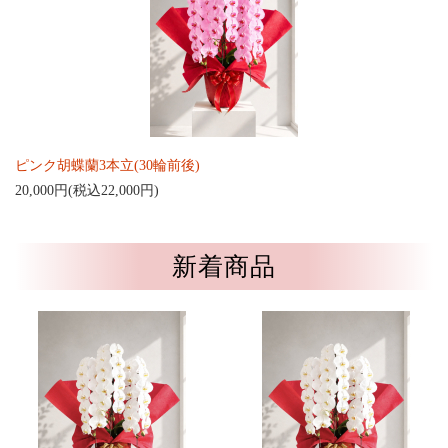
ピンク胡蝶蘭3本立(30輪前後)
20,000円(税込22,000円)
新着商品