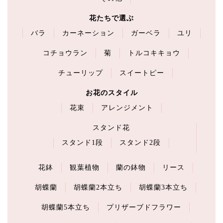
花たちで選ぶ
バラ
カーネーション
ガーベラ
ユリ
コチョウラン
菊
トルコキキョウ
チューリップ
スイートピー
お花のスタイル
花束
アレンジメント
スタンド花
スタンド1段
スタンド2段
花鉢
観葉植物
蘭の鉢物
リース
胡蝶蘭
胡蝶蘭2本立ち
胡蝶蘭3本立ち
胡蝶蘭5本立ち
プリザーブドフラワー