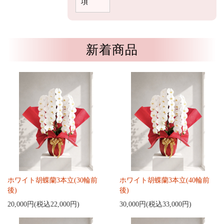
項
新着商品
ホワイト胡蝶蘭3本立(30輪前
ホワイト胡蝶蘭3本立(40輪前
後)
後)
20,000円(税込22,000円)
30,000円(税込33,000円)