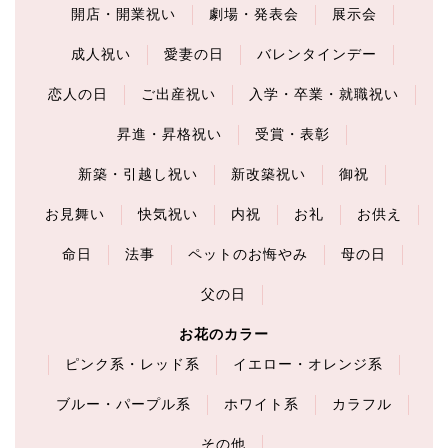
開店・開業祝い
劇場・発表会
展示会
成人祝い
愛妻の日
バレンタインデー
恋人の日
ご出産祝い
入学・卒業・就職祝い
昇進・昇格祝い
受賞・表彰
新築・引越し祝い
新改築祝い
御祝
お見舞い
快気祝い
内祝
お礼
お供え
命日
法事
ペットのお悔やみ
母の日
父の日
お花のカラー
ピンク系・レッド系
イエロー・オレンジ系
ブルー・パープル系
ホワイト系
カラフル
その他