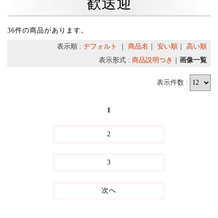
歓送迎
36件の商品があります。
表示順 :
デフォルト
｜
商品名
｜
安い順
｜
高い順
表示形式 :
商品説明つき
｜
画像一覧
表示件数 :
1
2
3
次へ