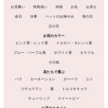
お見舞い
快気祝い
内祝
お礼
お供え
命日
法事
ペットのお悔やみ
母の日
父の日
お花のカラー
ピンク系・レッド系
イエロー・オレンジ系
ブルー・パープル系
ホワイト系
カラフル
その他
花たちで選ぶ
バラ
カーネーション
ガーベラ
ユリ
コチョウラン
菊
トルコキキョウ
チューリップ
スイートピー