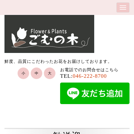
鮮度、品質にこだわったお花をお届けしております。
お電話でのお問合せはこちら
小
中
大
TEL:
046-222-8700