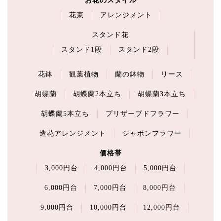
お花のスタイル
花束
アレンジメント
スタンド花
スタンド1段
スタンド2段
花鉢
観葉植物
蘭の鉢物
リース
胡蝶蘭
胡蝶蘭2本立ち
胡蝶蘭3本立ち
胡蝶蘭5本立ち
プリザーブドフラワー
造花アレンジメント
シャボンフラワー
価格帯
3,000円台
4,000円台
5,000円台
6,000円台
7,000円台
8,000円台
9,000円台
10,000円台
12,000円台