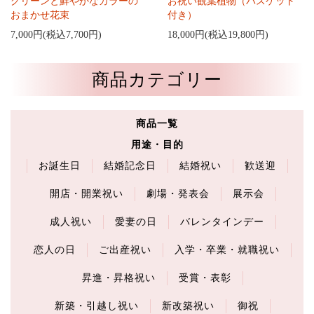
グリーンと鮮やかなカラーの
お祝い観葉植物（バスケット
おまかせ花束
付き）
7,000円(税込7,700円)
18,000円(税込19,800円)
商品カテゴリー
商品一覧
用途・目的
お誕生日
結婚記念日
結婚祝い
歓送迎
開店・開業祝い
劇場・発表会
展示会
成人祝い
愛妻の日
バレンタインデー
恋人の日
ご出産祝い
入学・卒業・就職祝い
昇進・昇格祝い
受賞・表彰
新築・引越し祝い
新改築祝い
御祝