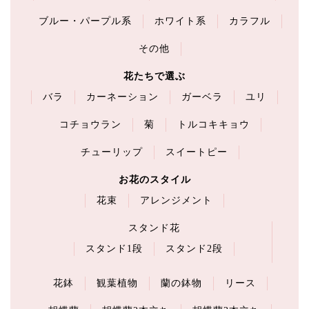
ブルー・パープル系
ホワイト系
カラフル
その他
花たちで選ぶ
バラ
カーネーション
ガーベラ
ユリ
コチョウラン
菊
トルコキキョウ
チューリップ
スイートピー
お花のスタイル
花束
アレンジメント
スタンド花
スタンド1段
スタンド2段
花鉢
観葉植物
蘭の鉢物
リース