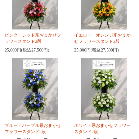
ピンク・レッド系おまかせフ
イエロー・オレンジ系おまか
ラワースタンド2段
せフラワースタンド2段
25,000円(税込27,500円)
25,000円(税込27,500円)
ブルー・パープル系おまかせ
ホワイト系おまかせフラワー
フラワースタンド2段
スタンド2段