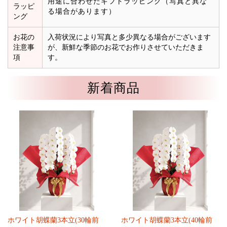
用途に合わせたギフトラッピング（写真と異な
ラッピ
る場合があります）
ング
お花の
入荷状況により写真と多少異なる場合がございます
注意事
が、新鮮な季節のお花でお作りさせていただきま
項
す。
新着商品
ホワイト胡蝶蘭3本立(30輪前
ホワイト胡蝶蘭3本立(40輪前