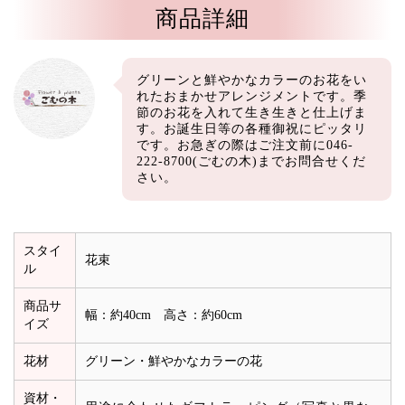
商品詳細
グリーンと鮮やかなカラーのお花をい
れたおまかせアレンジメントです。季
節のお花を入れて生き生きと仕上げま
す。お誕生日等の各種御祝にピッタリ
です。お急ぎの際はご注文前に046-
222-8700(ごむの木)までお問合せくだ
さい。
スタイ
花束
ル
商品サ
幅：約40cm 高さ：約60cm
イズ
花材
グリーン・鮮やかなカラーの花
資材・