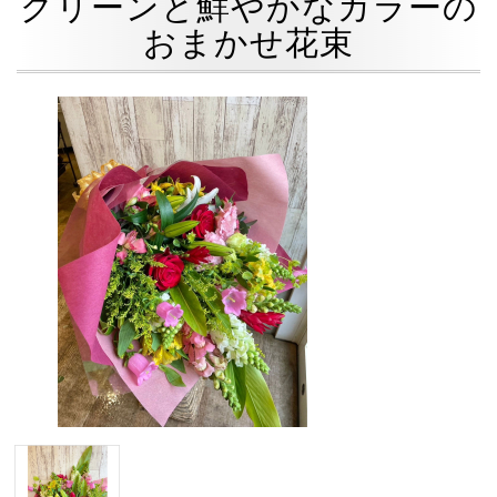
グリーンと鮮やかなカラーの
おまかせ花束