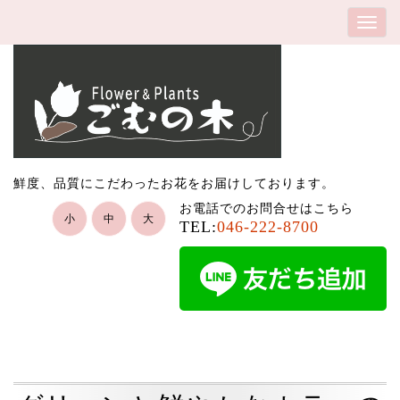
鮮度、品質にこだわったお花をお届けしております。
お電話でのお問合せはこちら
小
中
大
TEL:
046-222-8700