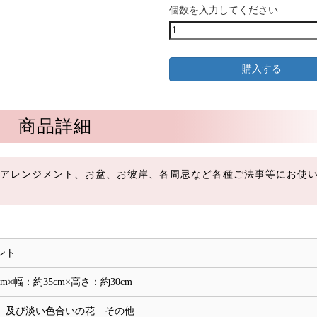
個数を入力してください
商品詳細
アレンジメント、お盆、お彼岸、各周忌など各種ご法事等にお使
ント
m×幅：約35cm×高さ：約30cm
、及び淡い色合いの花 その他