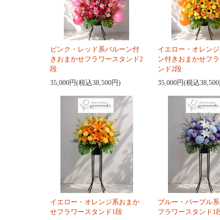
ピンク・レッド系バルーン付
イエロー・オレンジ
きおまかせフラワースタンド2
ン付きおまかせフラ
段
ンド2段
35,000円(税込38,500円)
35,000円(税込38,50
イエロー・オレンジ系おまか
ブルー・パープル系
せフラワースタンド1段
フラワースタンド1