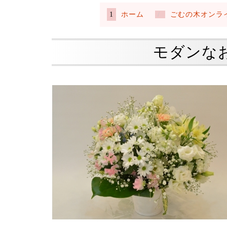
ホーム
ごむの木オンラ
モダンな