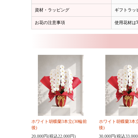
資材・ラッピング
ギフトラッ
お花の注意事項
使用花材は
ホワイト胡蝶蘭3本立(30輪前
ホワイト胡蝶蘭3本立
後)
後)
20,000円(税込22,000円)
30,000円(税込33,00