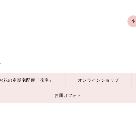
小
。
お花の定期宅配便「花宅」
オンラインショップ
お届けフォト