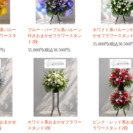
系バルー
ブルー・パープル系バルーン
ホワイト系バルーン
ワースタ
付きおまかせフラワースタン
かせフラワースタンド
ド2段
35,000円(税込38,500
0円)
35,000円(税込38,500円)
おまかせ
ホワイト系おまかせフラワー
ピンク・レッド系お
段
スタンド1段
ラワースタンド2段