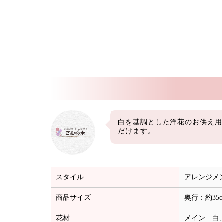
白を基調とした洋花のお供え用
だけます。
スタイル
アレンジメ
商品サイズ
奥行：約35c
花材
メイン 白