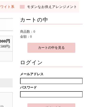
ホワイト系
モダンなお供えアレンジメント
カートの中
商品数：0
金額：0
,000円
500円)
カートの中を見る
ログイン
メールアドレス
パスワード
り)