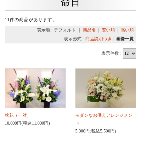
命日
11件の商品があります。
表示順 : デフォルト ｜
商品名
｜
安い順
｜
高い順
表示形式 :
商品説明つき
｜
画像一覧
表示件数 :
枕花（一対）
モダンなお供えアレンジメン
10,000円(税込11,000円)
ト
5,000円(税込5,500円)