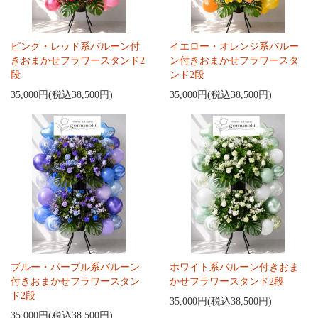
ピンク・レッド系バルーン付
イエロー・オレンジ系バルー
きおまかせフラワースタンド2
ン付きおまかせフラワースタ
段
ンド2段
35,000円(税込38,500円)
35,000円(税込38,500円)
ブルー・パープル系バルーン
ホワイト系バルーン付きおま
付きおまかせフラワースタン
かせフラワースタンド2段
ド2段
35,000円(税込38,500円)
35,000円(税込38,500円)