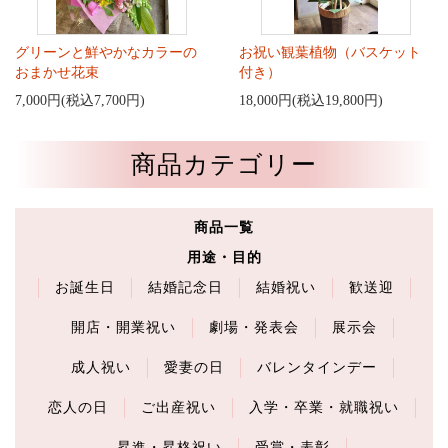
グリーンと鮮やかなカラーの
お祝い観葉植物（バスケット
おまかせ花束
付き）
7,000円(税込7,700円)
18,000円(税込19,800円)
商品カテゴリー
商品一覧
用途・目的
お誕生日
結婚記念日
結婚祝い
歓送迎
開店・開業祝い
劇場・発表会
展示会
成人祝い
愛妻の日
バレンタインデー
恋人の日
ご出産祝い
入学・卒業・就職祝い
昇進・昇格祝い
受賞・表彰