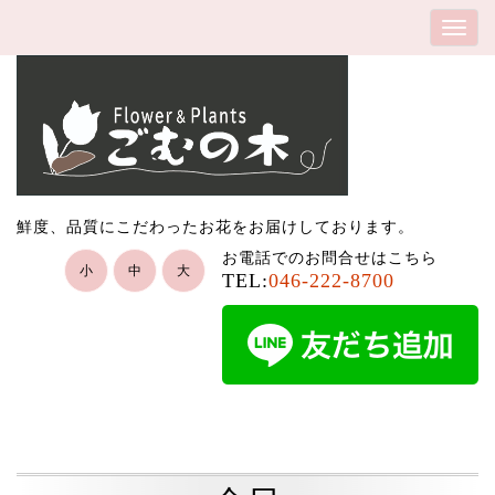
鮮度、品質にこだわったお花をお届けしております。
お電話でのお問合せはこちら
小
中
大
TEL:
046-222-8700