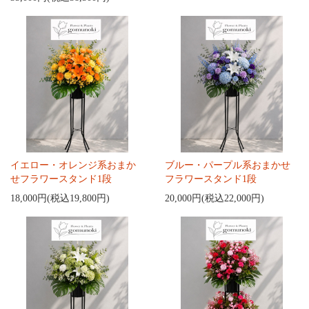
イエロー・オレンジ系おまか
ブルー・パープル系おまかせ
せフラワースタンド1段
フラワースタンド1段
18,000円(税込19,800円)
20,000円(税込22,000円)