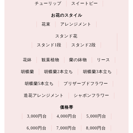
チューリップ
スイートピー
お花のスタイル
花束
アレンジメント
スタンド花
スタンド1段
スタンド2段
花鉢
観葉植物
蘭の鉢物
リース
胡蝶蘭
胡蝶蘭2本立ち
胡蝶蘭3本立ち
胡蝶蘭5本立ち
プリザーブドフラワー
造花アレンジメント
シャボンフラワー
価格帯
3,000円台
4,000円台
5,000円台
6,000円台
7,000円台
8,000円台