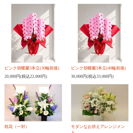
ピンク胡蝶蘭3本立(30輪前後)
ピンク胡蝶蘭3本立(40輪前後)
20,000円(税込22,000円)
30,000円(税込33,000円)
枕花（一対）
モダンなお供えアレンジメン
ト