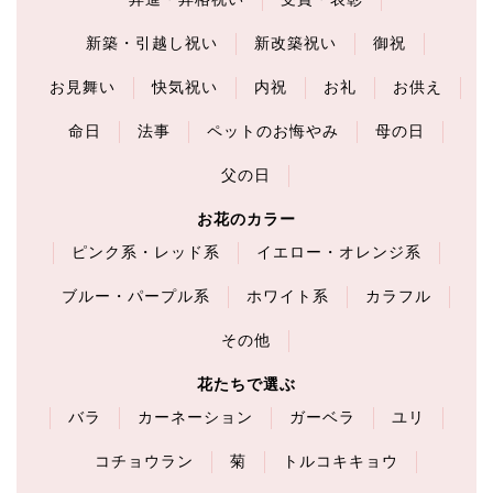
新築・引越し祝い
新改築祝い
御祝
お見舞い
快気祝い
内祝
お礼
お供え
命日
法事
ペットのお悔やみ
母の日
父の日
お花のカラー
ピンク系・レッド系
イエロー・オレンジ系
ブルー・パープル系
ホワイト系
カラフル
その他
花たちで選ぶ
バラ
カーネーション
ガーベラ
ユリ
コチョウラン
菊
トルコキキョウ