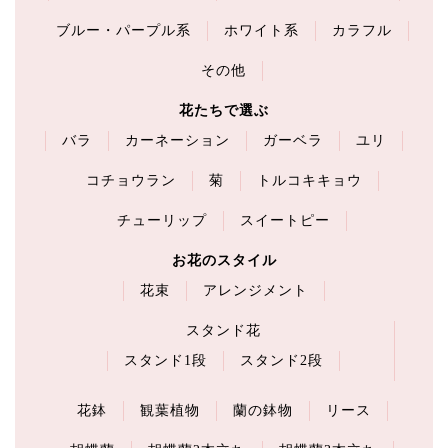
ブルー・パープル系
ホワイト系
カラフル
その他
花たちで選ぶ
バラ
カーネーション
ガーベラ
ユリ
コチョウラン
菊
トルコキキョウ
チューリップ
スイートピー
お花のスタイル
花束
アレンジメント
スタンド花
スタンド1段
スタンド2段
花鉢
観葉植物
蘭の鉢物
リース