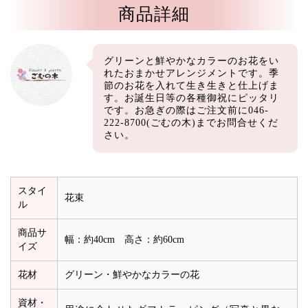
商品詳細
グリーンと鮮やかなカラーのお花をい
れたおまかせアレンジメントです。季
節のお花を入れて生き生きと仕上げま
す。お誕生日等の各種御祝にピッタリ
です。お急ぎの際はご注文前に046-
222-8700(ごむの木)までお問合せくだ
さい。
スタイ
花束
ル
商品サ
幅：約40cm 高さ：約60cm
イズ
花材
グリーン・鮮やかなカラーの花
資材・