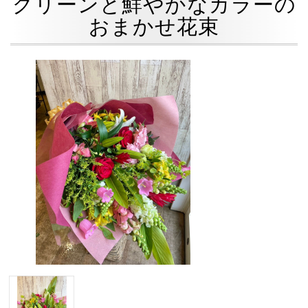
グリーンと鮮やかなカラーの
おまかせ花束