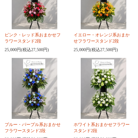
ピンク・レッド系おまかせフ
イエロー・オレンジ系おまか
ラワースタンド2段
せフラワースタンド2段
25,000円(税込27,500円)
25,000円(税込27,500円)
ブルー・パープル系おまかせ
ホワイト系おまかせフラワー
フラワースタンド2段
スタンド2段