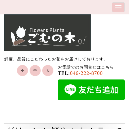
鮮度、品質にこだわったお花をお届けしております。
お電話でのお問合せはこちら
小
中
大
TEL:
046-222-8700