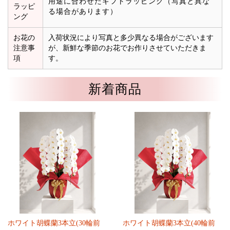
用途に合わせたギフトラッピング（写真と異な
ラッピ
る場合があります）
ング
お花の
入荷状況により写真と多少異なる場合がございます
注意事
が、新鮮な季節のお花でお作りさせていただきま
項
す。
新着商品
ホワイト胡蝶蘭3本立(30輪前
ホワイト胡蝶蘭3本立(40輪前